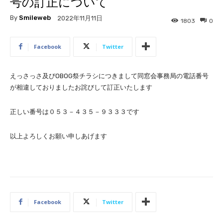
号の訂正について
By
Smileweb
2022年11月11日
1803
0
Facebook
Twitter
えっさっさ及びOBOG祭チラシにつきまして同窓会事務局の電話番号
が相違しておりましたお詫びして訂正いたします
正しい番号は０５３－４３５－９３３３です
以上よろしくお願い申しあげます
Facebook
Twitter