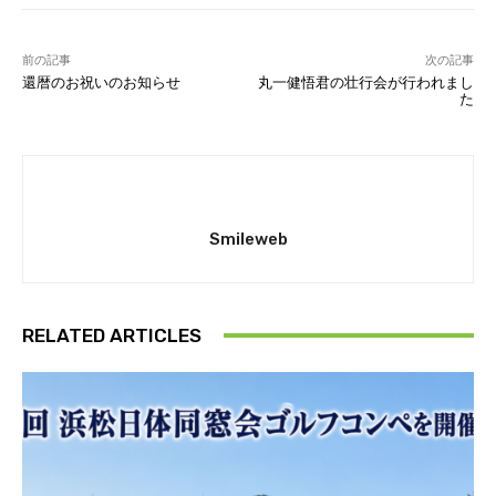
前の記事
次の記事
還暦のお祝いのお知らせ
丸一健悟君の壮行会が行われまし
た
Smileweb
RELATED ARTICLES