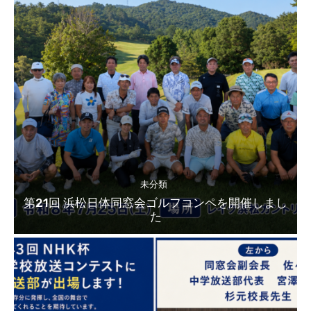
未分類
第21回 浜松日体同窓会ゴルフコンペを開催しまし
た