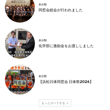
未分類
同窓会総会が行われました
未分類
化学部に激励金をお渡ししました
未分類
【浜松日体同窓会 日体祭2026】
もっとロードする