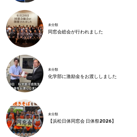
未分類
同窓会総会が行われました
未分類
化学部に激励金をお渡ししました
未分類
【浜松日体同窓会 日体祭2026】