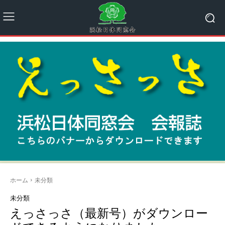
ホーム
未分類
未分類
えっさっさ（最新号）がダウンロー