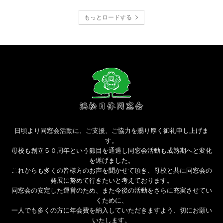
もっとロードする
日頃より同窓会活動に、ご支援、ご協力を賜り厚く御礼申し上げま
す。
母校も創立５０周年という節目を通過し同窓会活動も成熟期へと変化
を遂げました。
これからも多くの皆様方のお声を聞かせて頂き、母校と共に同窓会の
発展に努めて行きたいと考えております。
同窓会の安定した運営のため、また今後の活動をさらに充実させてい
くために、
一人でも多くの方に年会費を納入していただきますよう、切にお願い
いたします。