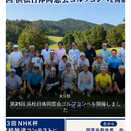
未分類
第21回 浜松日体同窓会ゴルフコンペを開催しまし
た