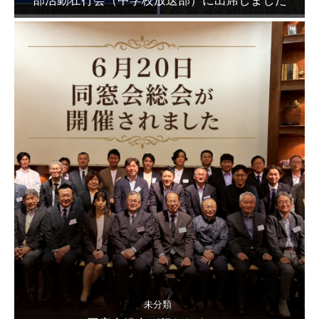
部活動壮行会（中学校放送部）に出席しました
未分類