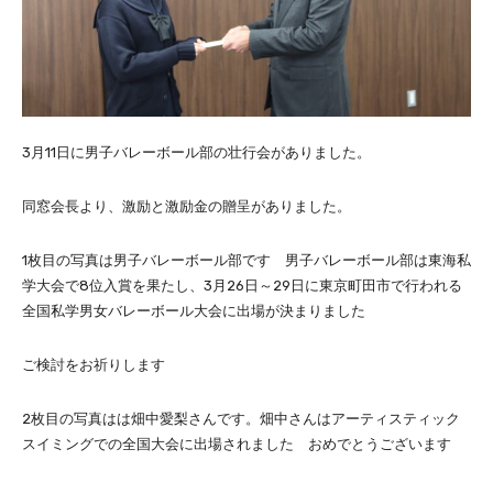
3月11日に男子バレーボール部の壮行会がありました。
同窓会長より、激励と激励金の贈呈がありました。
1枚目の写真は男子バレーボール部です 男子バレーボール部は東海私
学大会で8位入賞を果たし、3月26日～29日に東京町田市で行われる
全国私学男女バレーボール大会に出場が決まりました
ご検討をお祈りします
2枚目の写真はは畑中愛梨さんです。畑中さんはアーティスティック
スイミングでの全国大会に出場されました おめでとうございます