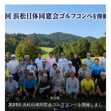
未分類
第21回 浜松日体同窓会ゴルフコンペを開催しまし
た