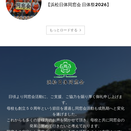
【浜松日体同窓会 日体祭2026】
もっとロードする
日頃より同窓会活動に、ご支援、ご協力を賜り厚く御礼申し上げま
す。
母校も創立５０周年という節目を通過し同窓会活動も成熟期へと変化
を遂げました。
これからも多くの皆様方のお声を聞かせて頂き、母校と共に同窓会の
発展に努めて行きたいと考えております。