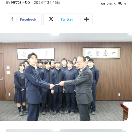
By
Nittai-Ob
2024年3月16日
2056
0
Facebook
Twitter