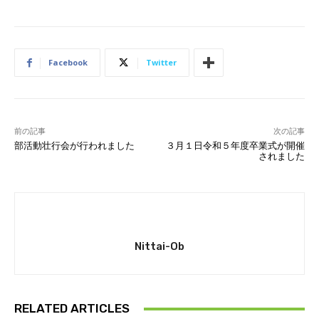
Facebook
Twitter
前の記事
次の記事
部活動壮行会が行われました
３月１日令和５年度卒業式が開催
されました
Nittai-Ob
RELATED ARTICLES