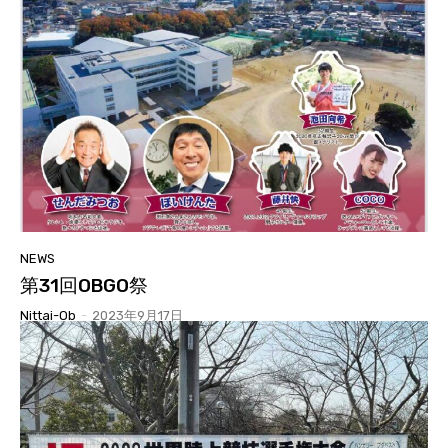
NEWS
第31回OBGO祭
Nittai-Ob
-
2023年9月17日