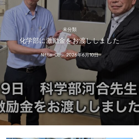
未分類
化学部に激励金をお渡ししました
Nittai-Ob
-
2026年6月10日