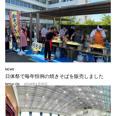
NEWS
日体祭で毎年恒例の焼きそばを販売しました
Nittai-Ob
-
2024年6月10日