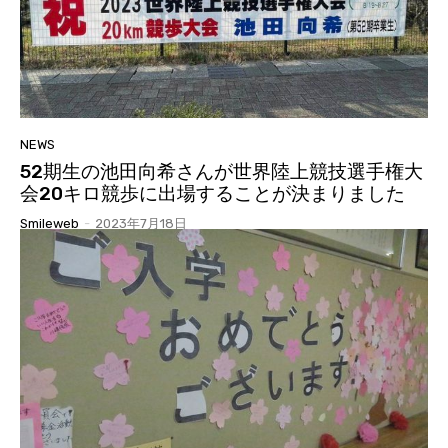
NEWS
52期生の池田向希さんが世界陸上競技選手権大
会20キロ競歩に出場することが決まりました
Smileweb
-
2023年7月18日