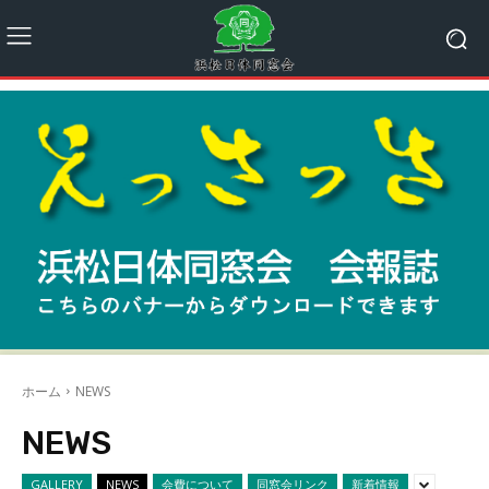
ホーム
NEWS
NEWS
GALLERY
NEWS
会費について
同窓会リンク
新着情報