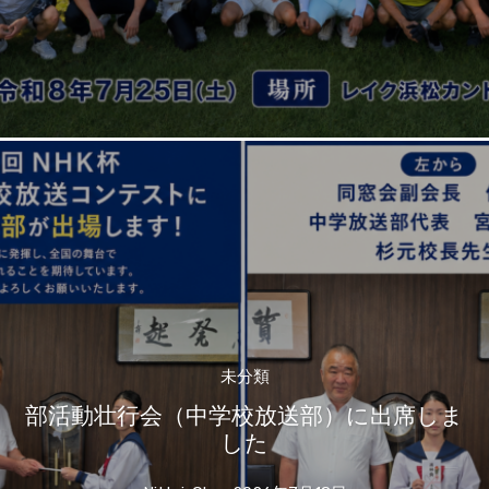
未分類
部活動壮行会（中学校放送部）に出席しま
した