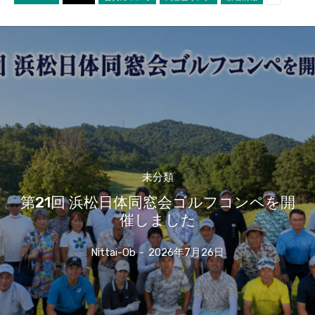
未分類
第21回 浜松日体同窓会ゴルフコンペを開
催しました
Nittai-Ob
-
2026年7月26日