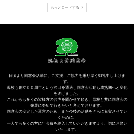
もっとロードする
日頃より同窓会活動に、ご支援、ご協力を賜り厚く御礼申し上げま
す。
母校も創立５０周年という節目を通過し同窓会活動も成熟期へと変化
を遂げました。
これからも多くの皆様方のお声を聞かせて頂き、母校と共に同窓会の
発展に努めて行きたいと考えております。
同窓会の安定した運営のため、また今後の活動をさらに充実させてい
くために、
一人でも多くの方に年会費を納入していただきますよう、切にお願い
いたします。