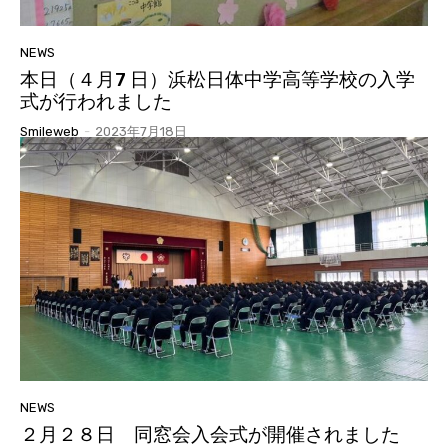
NEWS
本日（４月7 日）浜松日体中学高等学校の入学
式が行われました
Smileweb
-
2023年7月18日
NEWS
２月２８日 同窓会入会式が開催されました