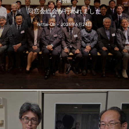
未分類
同窓会総会が行われました
Nittai-Ob
-
2026年6月24日