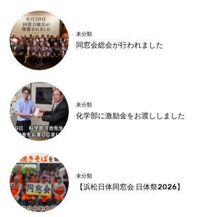
未分類
同窓会総会が行われました
未分類
化学部に激励金をお渡ししました
未分類
【浜松日体同窓会 日体祭2026】