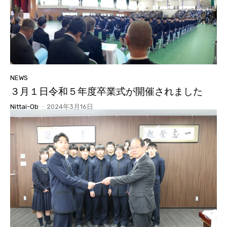
NEWS
３月１日令和５年度卒業式が開催されました
Nittai-Ob
-
2024年3月16日